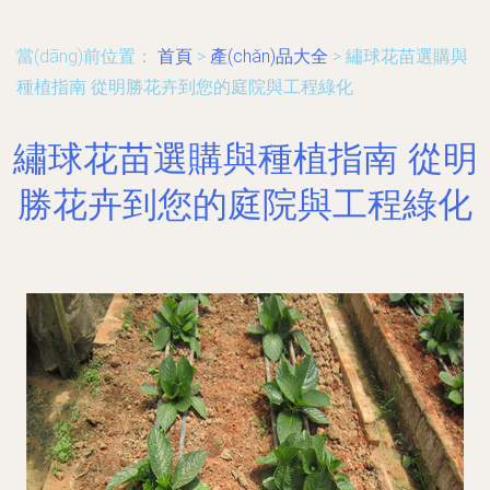
當(dāng)前位置：
首頁
>
產(chǎn)品大全
>
繡球花苗選購與
種植指南 從明勝花卉到您的庭院與工程綠化
繡球花苗選購與種植指南 從明
勝花卉到您的庭院與工程綠化