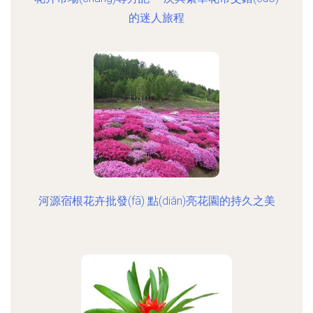
的迷人旅程
河源宿根花卉批發(fā) 點(diǎn)亮花園的持久之美